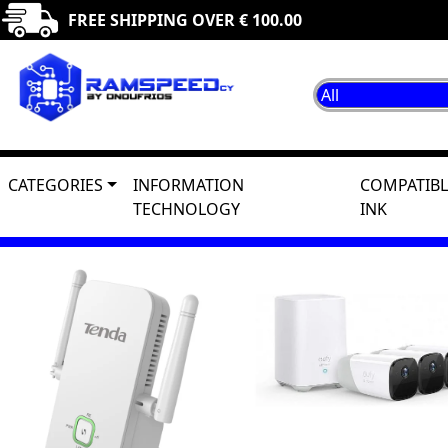
FREE SHIPPING OVER € 100.00
CATEGORIES
INFORMATION
COMPATIBL
TECHNOLOGY
INK