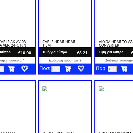
ABLE AK-AV-03
CABLE HDMI-HDMI
AKYGA HDMI TO VG
A VER. 24+5 PIN
1,5M
CONVERTER
α Κύπρο
Tιμή για Κύπρο
Tιμή για Κύπρο
€10.00
€8.21
έσιμη ποσότητα: 1
Διαθέσιμη ποσότητα: 2
Διαθέσιμη ποσότητα
Ποσ:
Ποσ: