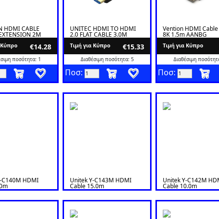
N HDMI CABLE
UNITEC HDMI TO HDMI
Vention HDMI Cable 
 EXTENSION 2M
2.0 FLAT CABLE 3.0M
8K 1.5m AANBG
α Κύπρο
Tιμή για Κύπρο
Tιμή για Κύπρο
€14.28
€15.33
έσιμη ποσότητα: 1
Διαθέσιμη ποσότητα: 5
Διαθέσιμη ποσότητα
Ποσ:
Ποσ:
Y-C140M HDMI
Unitek Y-C143M HDMI
Unitek Y-C142M HD
.0m
Cable 15.0m
Cable 10.0m