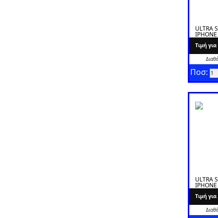
ULTRA S
IPHONE 
PLUS
Tιμή γι
Διαθ
Ποσ:
ULTRA S
IPHONE
Tιμή γι
Διαθ